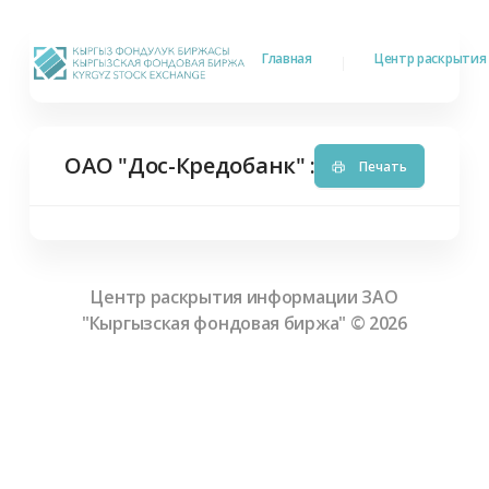
Главная
Центр раскрыти
OAO "Дос-Кредобанк" : Кодекс корпо
Печать
Центр раскрытия информации ЗАО
"Кыргызская фондовая биржа" ©
2026