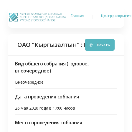
Главная
Центр раскрыти
ОАО "Кыргызалтын"
:
Проведение общ
Печать
Вид общего собрания (годовое,
внеочередное)
Внеочередное 
Дата проведения собрания
26 мая 2026 года в 17:00 часов 
Место проведения собрания