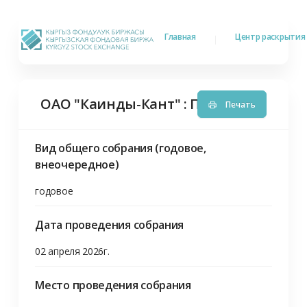
Главная
Центр раскрыти
ОАО "Каинды-Кант"
:
Проведение общ
Печать
Вид общего собрания (годовое,
внеочередное)
годовое
Дата проведения собрания
02 апреля 2026г.
Место проведения собрания