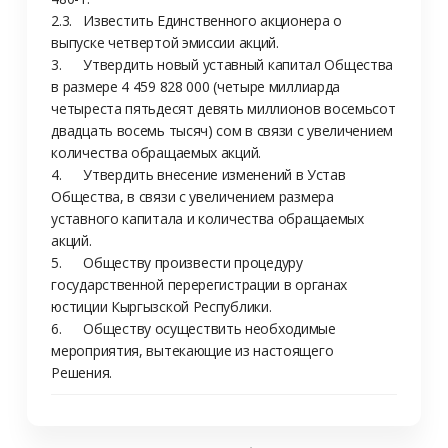
2.3.	Известить Единственного акционера о 
выпуске четвертой эмиссии акций.

3.	Утвердить новый уставный капитал Общества 
в размере 4 459 828 000 (четыре миллиарда 
четыреста пятьдесят девять миллионов восемьсот 
двадцать восемь тысяч) сом в связи с увеличением 
количества обращаемых акций.

4.	Утвердить внесение изменений в Устав 
Общества, в связи с увеличением размера 
уставного капитала и количества обращаемых 
акций.

5.	Обществу произвести процедуру 
государственной перерегистрации в органах 
юстиции Кыргызской Республики.

6.	Обществу осуществить необходимые 
мероприятия, вытекающие из настоящего 