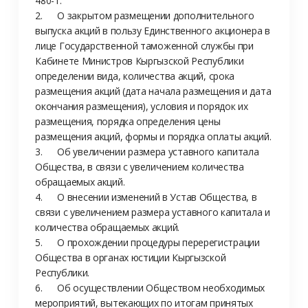
480-т.

2.	О закрытом размещении дополнительного 
выпуска акций в пользу Единственного акционера в 
лице Государственной таможенной службы при 
Кабинете Министров Кыргызской Республики 
определении вида, количества акций, срока 
размещения акций (дата начала размещения и дата 
окончания размещения), условия и порядок их 
размещения, порядка определения цены 
размещения акций, формы и порядка оплаты акций.

3.	Об увеличении размера уставного капитала 
Общества, в связи с увеличением количества 
обращаемых акций.

4.	О внесении изменений в Устав Общества, в 
связи с увеличением размера уставного капитала и 
количества обращаемых акций.

5.	О прохождении процедуры перерегистрации 
Общества в органах юстиции Кыргызской 
Республики.

6.	Об осуществлении Обществом необходимых 
мероприятий, вытекающих по итогам принятых 