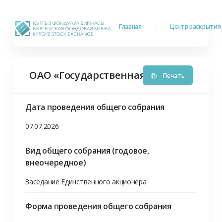
Главная
Центр раскрыти
ОАО «Государственная таможенная и
Печать
Дата проведения общего собрания
07.07.2026
Вид общего собрания (годовое,
внеочередное)
Заседание Единственного акционера
Форма проведения общего собрания