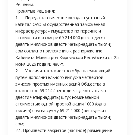
Решений.

Принятые Решения:

1.	Передать в качестве вклада в уставный 
капитал ОАО «Государственная таможенная 
инфраструктура» имущество по перечню и 
стоимости в размере 69 214 000 (шестьдесят 
девять миллионов двести четырнадцать тысяч) 
сом согласно приложению к распоряжению 
Кабинета Министров Кыргызской Республики от 25 
июня 2026 года № 480-т.

2.	Увеличить количество обращаемых акций 
путем дополнительного выпуска четвертой 
эмиссии простых именных акций Общества в 
количестве 69 214 (шестьдесят девять тысяч 
двести четырнадцать) штук номинальной 
стоимостью одной простой акции 1000 (одна 
тысяча) сом на сумму 69 214 000 (шестьдесят 
девять миллионов двести четырнадцать тысяч) 
сом;

2.1. Произвести закрытое (частное) размещение 