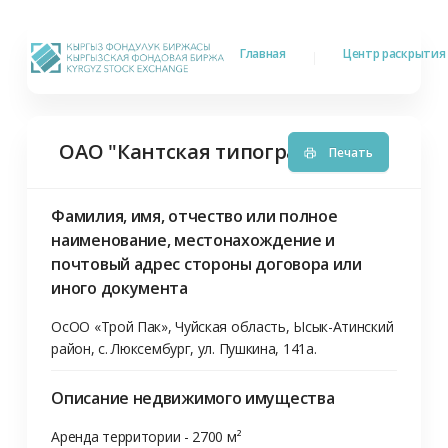
Главная
Центр раскрыти
ОАО "Кантская типография"
:
Факт за
Печать
Фамилия, имя, отчество или полное
наименование, местонахождение и
почтовый адрес стороны договора или
иного документа
ОсОО «Трой Пак», Чуйская область, Ысык-Атинский 
район, с. Люксембург, ул. Пушкина, 141а.
Описание недвижимого имущества