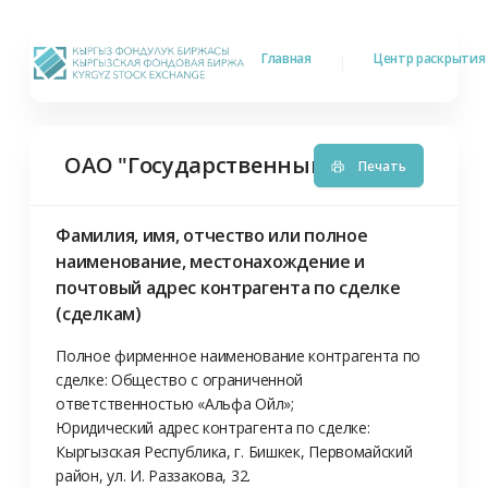
Главная
Центр раскрыти
ОАО "Государственный финансовый 
Печать
Фамилия, имя, отчество или полное
наименование, местонахождение и
почтовый адрес контрагента по сделке
(сделкам)
Полное фирменное наименование контрагента по 
сделке: Общество с ограниченной 
ответственностью «Альфа Ойл»;

Юридический адрес контрагента по сделке: 
Кыргызская Республика, г. Бишкек, Первомайский 